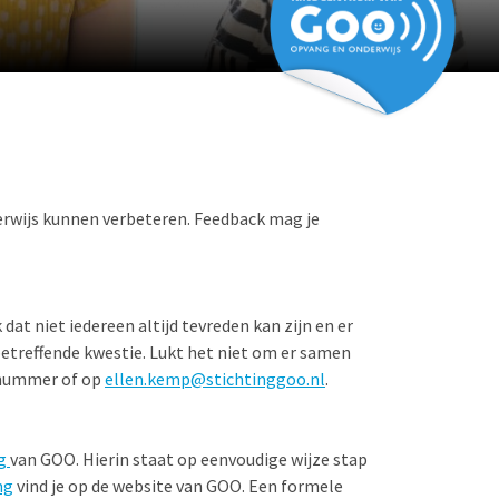
derwijs kunnen verbeteren. Feedback mag je
at niet iedereen altijd tevreden kan zijn en er
betreffende kwestie. Lukt het niet om er samen
nnummer of op
ellen.kemp@stichtinggoo.nl
.
ng
van GOO. Hierin staat op eenvoudige wijze stap
ng
vind je op de website van GOO. Een formele