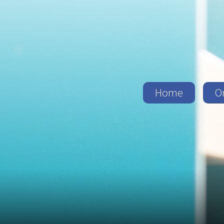
Home
O