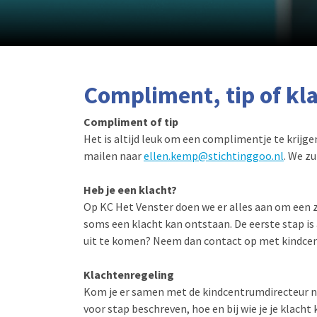
Compliment, tip of kl
Compliment of tip
Het is altijd leuk om een complimentje te krijg
mailen naar
ellen.kemp@stichtinggoo.nl
. We z
Heb je een klacht?
Op KC Het Venster doen we er alles aan om een zo
soms een klacht kan ontstaan. De eerste stap is 
uit te komen? Neem dan contact op met kindce
Klachtenregeling
Kom je er samen met de kindcentrumdirecteur ni
voor stap beschreven, hoe en bij wie je je klach