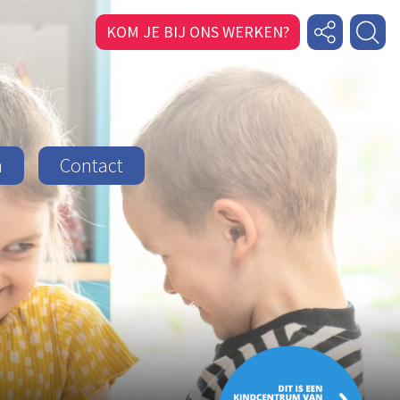
KOM JE BIJ ONS WERKEN?
n
Contact