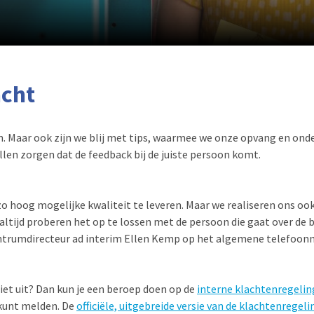
acht
en. Maar ook zijn we blij met tips, waarmee we onze opvang en on
ullen zorgen dat de feedback bij de juiste persoon komt.
 hoog mogelijke kwaliteit te leveren. Maar we realiseren ons ook d
altijd proberen het op te lossen met de persoon die gaat over de 
ntrumdirecteur ad interim Ellen Kemp op het algemene telefoo
et uit? Dan kun je een beroep doen op de
interne klachtenregeli
t kunt melden. De
officiële, uitgebreide versie van de klachtenregeli