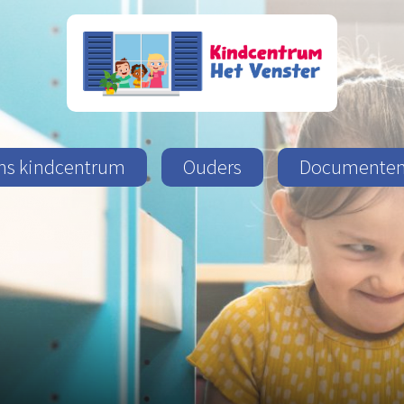
ns kindcentrum
Ouders
Documente